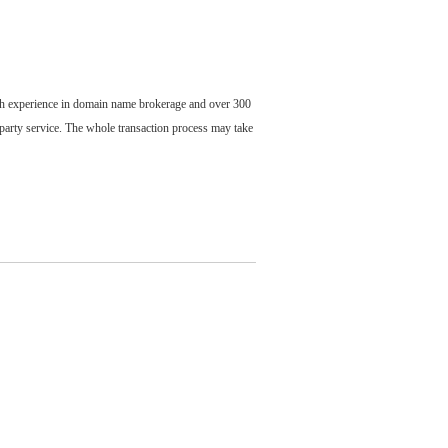
ch experience in domain name brokerage and over 300
party service. The whole transaction process may take