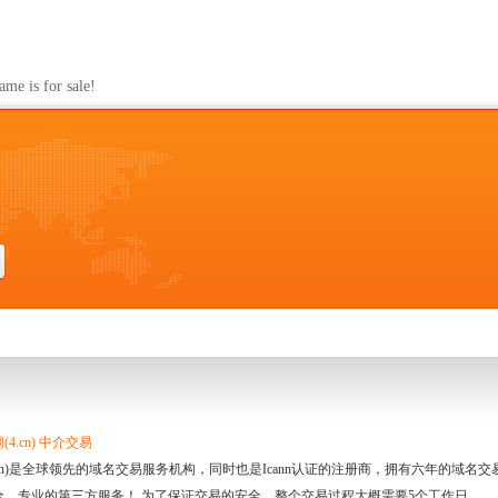
s for sale!
4.cn) 中介交易
.cn)是全球领先的域名交易服务机构，同时也是Icann认证的注册商，拥有六年的域
全、专业的第三方服务！ 为了保证交易的安全，整个交易过程大概需要5个工作日。